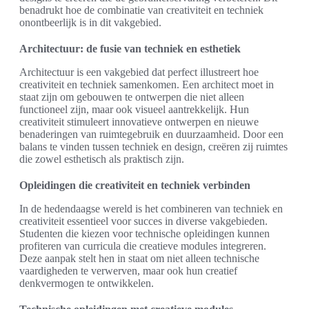
benadrukt hoe de combinatie van creativiteit en techniek
onontbeerlijk is in dit vakgebied.
Architectuur: de fusie van techniek en esthetiek
Architectuur is een vakgebied dat perfect illustreert hoe
creativiteit en techniek samenkomen. Een architect moet in
staat zijn om gebouwen te ontwerpen die niet alleen
functioneel zijn, maar ook visueel aantrekkelijk. Hun
creativiteit stimuleert innovatieve ontwerpen en nieuwe
benaderingen van ruimtegebruik en duurzaamheid. Door een
balans te vinden tussen techniek en design, creëren zij ruimtes
die zowel esthetisch als praktisch zijn.
Opleidingen die creativiteit en techniek verbinden
In de hedendaagse wereld is het combineren van techniek en
creativiteit essentieel voor succes in diverse vakgebieden.
Studenten die kiezen voor technische opleidingen kunnen
profiteren van curricula die creatieve modules integreren.
Deze aanpak stelt hen in staat om niet alleen technische
vaardigheden te verwerven, maar ook hun creatief
denkvermogen te ontwikkelen.