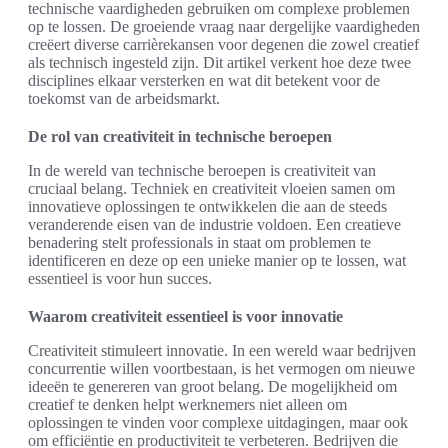
technische vaardigheden gebruiken om complexe problemen
op te lossen. De groeiende vraag naar dergelijke vaardigheden
creëert diverse carrièrekansen voor degenen die zowel creatief
als technisch ingesteld zijn. Dit artikel verkent hoe deze twee
disciplines elkaar versterken en wat dit betekent voor de
toekomst van de arbeidsmarkt.
De rol van creativiteit in technische beroepen
In de wereld van technische beroepen is creativiteit van
cruciaal belang. Techniek en creativiteit vloeien samen om
innovatieve oplossingen te ontwikkelen die aan de steeds
veranderende eisen van de industrie voldoen. Een creatieve
benadering stelt professionals in staat om problemen te
identificeren en deze op een unieke manier op te lossen, wat
essentieel is voor hun succes.
Waarom creativiteit essentieel is voor innovatie
Creativiteit stimuleert innovatie. In een wereld waar bedrijven
concurrentie willen voortbestaan, is het vermogen om nieuwe
ideeën te genereren van groot belang. De mogelijkheid om
creatief te denken helpt werknemers niet alleen om
oplossingen te vinden voor complexe uitdagingen, maar ook
om efficiëntie en productiviteit te verbeteren. Bedrijven die