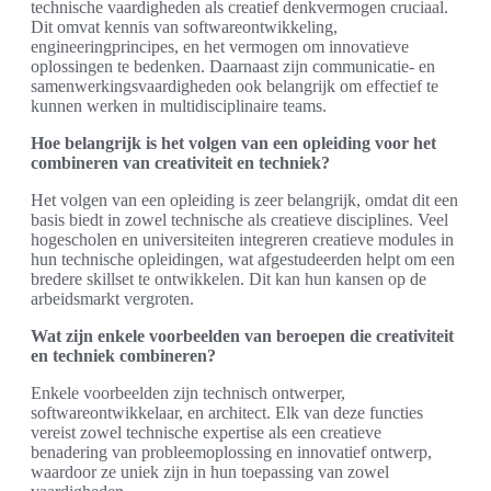
technische vaardigheden als creatief denkvermogen cruciaal.
Dit omvat kennis van softwareontwikkeling,
engineeringprincipes, en het vermogen om innovatieve
oplossingen te bedenken. Daarnaast zijn communicatie- en
samenwerkingsvaardigheden ook belangrijk om effectief te
kunnen werken in multidisciplinaire teams.
Hoe belangrijk is het volgen van een opleiding voor het
combineren van creativiteit en techniek?
Het volgen van een opleiding is zeer belangrijk, omdat dit een
basis biedt in zowel technische als creatieve disciplines. Veel
hogescholen en universiteiten integreren creatieve modules in
hun technische opleidingen, wat afgestudeerden helpt om een
bredere skillset te ontwikkelen. Dit kan hun kansen op de
arbeidsmarkt vergroten.
Wat zijn enkele voorbeelden van beroepen die creativiteit
en techniek combineren?
Enkele voorbeelden zijn technisch ontwerper,
softwareontwikkelaar, en architect. Elk van deze functies
vereist zowel technische expertise als een creatieve
benadering van probleemoplossing en innovatief ontwerp,
waardoor ze uniek zijn in hun toepassing van zowel