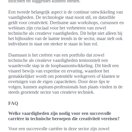
inzichten en suggesties kunnen bieden.
Een tweede belangrijk aspect is de continue ontwikkeling van
vaardigheden. De technologie staat nooit stil, en datzelfde
geldt voor creativiteit. Deelname aan workshops, cursussen en
webinars zijn cruciaal voor het verbeteren van zowel
technische als creatieve vaardigheden. Dit helpt niet alleen bij
het bijhouden van de laatste trends in de sector, maar stelt ook
individuen in staat om sterker te staan in hun rol.
Daarnaast is het creëren van een portfolio dat zowel
technische als creatieve vaardigheden tentoonstelt een
waardevolle stap in de loopbaanontwikkeling. Dit biedt een
visueel bewijs van expertise en ervaring, waardoor het
gemakkelijker wordt om potentiële werkgevers of klanten te
overtuigen van de eigen capaciteiten. Door deze tips te
volgen, kunnen aspirant-professionals hun plaats vinden in de
steeds groeiende sector van creatieve techniek.
FAQ
Welke vaardigheden zijn nodig voor een succesvolle
carrière in technische beroepen die creativiteit vereisen?
Voor een succesvolle carrière in deze sector zijn zowel