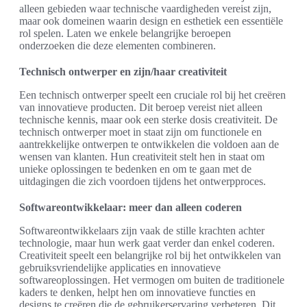
alleen gebieden waar technische vaardigheden vereist zijn,
maar ook domeinen waarin design en esthetiek een essentiële
rol spelen. Laten we enkele belangrijke beroepen
onderzoeken die deze elementen combineren.
Technisch ontwerper en zijn/haar creativiteit
Een technisch ontwerper speelt een cruciale rol bij het creëren
van innovatieve producten. Dit beroep vereist niet alleen
technische kennis, maar ook een sterke dosis creativiteit. De
technisch ontwerper moet in staat zijn om functionele en
aantrekkelijke ontwerpen te ontwikkelen die voldoen aan de
wensen van klanten. Hun creativiteit stelt hen in staat om
unieke oplossingen te bedenken en om te gaan met de
uitdagingen die zich voordoen tijdens het ontwerpproces.
Softwareontwikkelaar: meer dan alleen coderen
Softwareontwikkelaars zijn vaak de stille krachten achter
technologie, maar hun werk gaat verder dan enkel coderen.
Creativiteit speelt een belangrijke rol bij het ontwikkelen van
gebruiksvriendelijke applicaties en innovatieve
softwareoplossingen. Het vermogen om buiten de traditionele
kaders te denken, helpt hen om innovatieve functies en
designs te creëren die de gebruikerservaring verbeteren. Dit