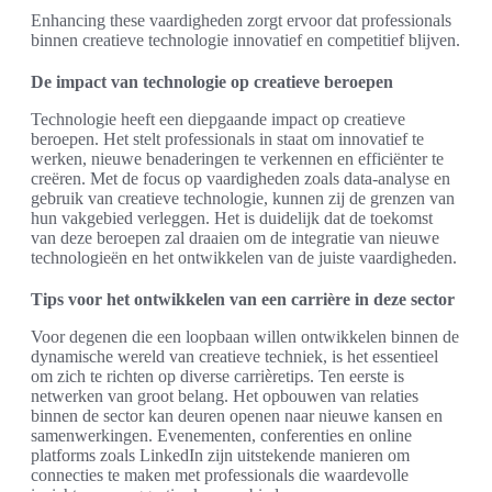
Enhancing these vaardigheden zorgt ervoor dat professionals
binnen creatieve technologie innovatief en competitief blijven.
De impact van technologie op creatieve beroepen
Technologie heeft een diepgaande impact op creatieve
beroepen. Het stelt professionals in staat om innovatief te
werken, nieuwe benaderingen te verkennen en efficiënter te
creëren. Met de focus op vaardigheden zoals data-analyse en
gebruik van creatieve technologie, kunnen zij de grenzen van
hun vakgebied verleggen. Het is duidelijk dat de toekomst
van deze beroepen zal draaien om de integratie van nieuwe
technologieën en het ontwikkelen van de juiste vaardigheden.
Tips voor het ontwikkelen van een carrière in deze sector
Voor degenen die een loopbaan willen ontwikkelen binnen de
dynamische wereld van creatieve techniek, is het essentieel
om zich te richten op diverse carrièretips. Ten eerste is
netwerken van groot belang. Het opbouwen van relaties
binnen de sector kan deuren openen naar nieuwe kansen en
samenwerkingen. Evenementen, conferenties en online
platforms zoals LinkedIn zijn uitstekende manieren om
connecties te maken met professionals die waardevolle