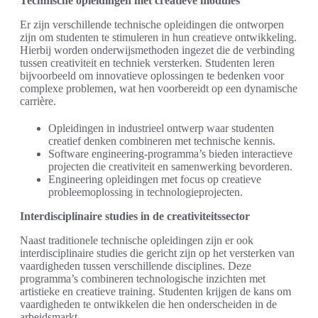
Technische opleidingen met creatieve modules
Er zijn verschillende technische opleidingen die ontworpen
zijn om studenten te stimuleren in hun creatieve ontwikkeling.
Hierbij worden onderwijsmethoden ingezet die de verbinding
tussen creativiteit en techniek versterken. Studenten leren
bijvoorbeeld om innovatieve oplossingen te bedenken voor
complexe problemen, wat hen voorbereidt op een dynamische
carrière.
Opleidingen in industrieel ontwerp waar studenten
creatief denken combineren met technische kennis.
Software engineering-programma’s bieden interactieve
projecten die creativiteit en samenwerking bevorderen.
Engineering opleidingen met focus op creatieve
probleemoplossing in technologieprojecten.
Interdisciplinaire studies in de creativiteitssector
Naast traditionele technische opleidingen zijn er ook
interdisciplinaire studies die gericht zijn op het versterken van
vaardigheden tussen verschillende disciplines. Deze
programma’s combineren technologische inzichten met
artistieke en creatieve training. Studenten krijgen de kans om
vaardigheden te ontwikkelen die hen onderscheiden in de
arbeidsmarkt.