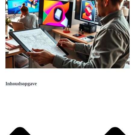
Inhoudsopgave