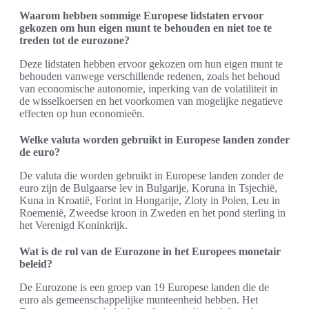
Waarom hebben sommige Europese lidstaten ervoor
gekozen om hun eigen munt te behouden en niet toe te
treden tot de eurozone?
Deze lidstaten hebben ervoor gekozen om hun eigen munt te
behouden vanwege verschillende redenen, zoals het behoud
van economische autonomie, inperking van de volatiliteit in
de wisselkoersen en het voorkomen van mogelijke negatieve
effecten op hun economieën.
Welke valuta worden gebruikt in Europese landen zonder
de euro?
De valuta die worden gebruikt in Europese landen zonder de
euro zijn de Bulgaarse lev in Bulgarije, Koruna in Tsjechië,
Kuna in Kroatië, Forint in Hongarije, Zloty in Polen, Leu in
Roemenië, Zweedse kroon in Zweden en het pond sterling in
het Verenigd Koninkrijk.
Wat is de rol van de Eurozone in het Europees monetair
beleid?
De Eurozone is een groep van 19 Europese landen die de
euro als gemeenschappelijke munteenheid hebben. Het