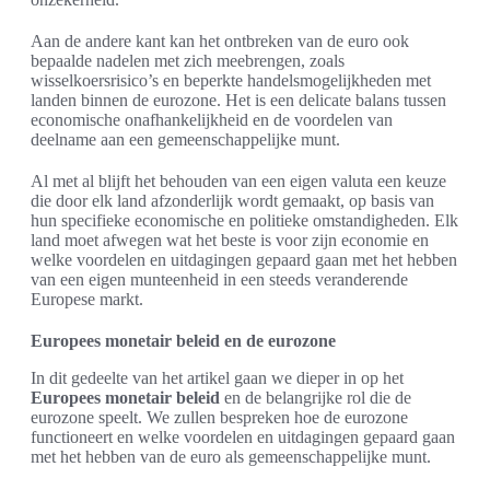
Aan de andere kant kan het ontbreken van de euro ook
bepaalde nadelen met zich meebrengen, zoals
wisselkoersrisico’s en beperkte handelsmogelijkheden met
landen binnen de eurozone. Het is een delicate balans tussen
economische onafhankelijkheid en de voordelen van
deelname aan een gemeenschappelijke munt.
Al met al blijft het behouden van een eigen valuta een keuze
die door elk land afzonderlijk wordt gemaakt, op basis van
hun specifieke economische en politieke omstandigheden. Elk
land moet afwegen wat het beste is voor zijn economie en
welke voordelen en uitdagingen gepaard gaan met het hebben
van een eigen munteenheid in een steeds veranderende
Europese markt.
Europees monetair beleid en de eurozone
In dit gedeelte van het artikel gaan we dieper in op het
Europees monetair beleid
en de belangrijke rol die de
eurozone speelt. We zullen bespreken hoe de eurozone
functioneert en welke voordelen en uitdagingen gepaard gaan
met het hebben van de euro als gemeenschappelijke munt.