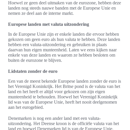
Hoewel ze geen deel uitmaken van de eurozone, hebben deze
landen nog steeds nauwe banden met de Europese Unie en
nemen ze deel aan de interne markt.
Europese landen met valuta uitzondering
In de Europese Unie zijn er enkele landen die ervoor hebben
gekozen om geen euro als hun valuta te hebben. Deze landen
hebben een valuta-uitzondering en gebruiken in plaats
daarvan hun eigen munteenheid. Laten we eens kijken naar
enkele van deze landen en waarom ze hebben besloten om
buiten de eurozone te blijven.
Lidstaten zonder de euro
Een van de meest bekende Europese landen zonder de euro is
het Verenigd Koninkrijk. Het Britse pond is de valuta van het
land en het heeft er altijd voor gekozen om zijn eigen
munteenheid te behouden. Hoewel het Verenigd Koninkrijk
lid was van de Europese Unie, heeft het nooit deelgenomen
aan het eurogebied.
Denemarken is nog een ander land met een valuta-
uitzondering. Het Deense kroon is de officiële valuta van het
land en hoewel Denemarken lid is van de Europese Unie,