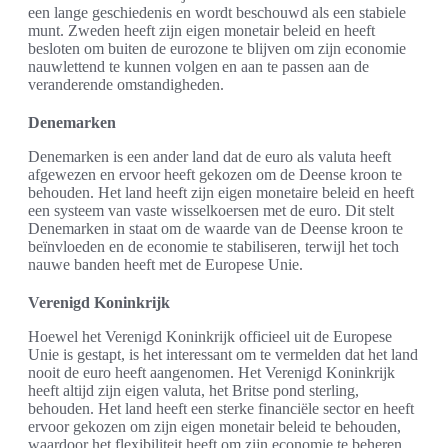
een lange geschiedenis en wordt beschouwd als een stabiele
munt. Zweden heeft zijn eigen monetair beleid en heeft
besloten om buiten de eurozone te blijven om zijn economie
nauwlettend te kunnen volgen en aan te passen aan de
veranderende omstandigheden.
Denemarken
Denemarken is een ander land dat de euro als valuta heeft
afgewezen en ervoor heeft gekozen om de Deense kroon te
behouden. Het land heeft zijn eigen monetaire beleid en heeft
een systeem van vaste wisselkoersen met de euro. Dit stelt
Denemarken in staat om de waarde van de Deense kroon te
beïnvloeden en de economie te stabiliseren, terwijl het toch
nauwe banden heeft met de Europese Unie.
Verenigd Koninkrijk
Hoewel het Verenigd Koninkrijk officieel uit de Europese
Unie is gestapt, is het interessant om te vermelden dat het land
nooit de euro heeft aangenomen. Het Verenigd Koninkrijk
heeft altijd zijn eigen valuta, het Britse pond sterling,
behouden. Het land heeft een sterke financiële sector en heeft
ervoor gekozen om zijn eigen monetair beleid te behouden,
waardoor het flexibiliteit heeft om zijn economie te beheren.