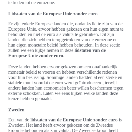
te treden tot de eurozone.
Lidstaten van de Europese Unie zonder euro
Er zijn enkele Europese landen die, ondanks lid te zijn van de
Europese Unie, ervoor hebben gekozen om hun eigen munt te
behouden en niet de euro als valuta te gebruiken. Dit zijn
landen die zich hebben teruggetrokken van de eurozone en
hun eigen monetaire beleid hebben behouden. In deze sectie
zullen we een kijkje nemen in deze
lidstaten van de
Europese Unie zonder euro
.
Deze landen hebben ervoor gekozen om een onafhankelijk
monetair beleid te voeren en hebben verschillende redenen
voor hun beslissing. Sommige landen hadden al een sterke en
stabiele munt voordat de euro werd geïntroduceerd, terwijl
andere landen hun economieën beter willen beschermen tegen
externe schokken. Laten we eens kijken welke landen deze
keuze hebben gemaakt.
Zweden
Een van de
lidstaten van de Europese Unie zonder euro
is
Zweden. Het land heeft ervoor gekozen om de Zweedse
kroon te behouden als zijn valuta. De Zweedse kroon heeft