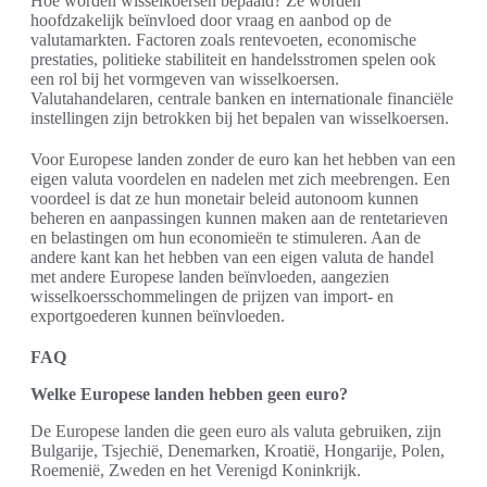
Hoe worden wisselkoersen bepaald? Ze worden
hoofdzakelijk beïnvloed door vraag en aanbod op de
valutamarkten. Factoren zoals rentevoeten, economische
prestaties, politieke stabiliteit en handelsstromen spelen ook
een rol bij het vormgeven van wisselkoersen.
Valutahandelaren, centrale banken en internationale financiële
instellingen zijn betrokken bij het bepalen van wisselkoersen.
Voor Europese landen zonder de euro kan het hebben van een
eigen valuta voordelen en nadelen met zich meebrengen. Een
voordeel is dat ze hun monetair beleid autonoom kunnen
beheren en aanpassingen kunnen maken aan de rentetarieven
en belastingen om hun economieën te stimuleren. Aan de
andere kant kan het hebben van een eigen valuta de handel
met andere Europese landen beïnvloeden, aangezien
wisselkoersschommelingen de prijzen van import- en
exportgoederen kunnen beïnvloeden.
FAQ
Welke Europese landen hebben geen euro?
De Europese landen die geen euro als valuta gebruiken, zijn
Bulgarije, Tsjechië, Denemarken, Kroatië, Hongarije, Polen,
Roemenië, Zweden en het Verenigd Koninkrijk.