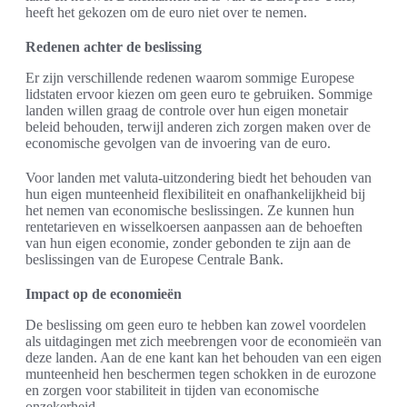
heeft het gekozen om de euro niet over te nemen.
Redenen achter de beslissing
Er zijn verschillende redenen waarom sommige Europese
lidstaten ervoor kiezen om geen euro te gebruiken. Sommige
landen willen graag de controle over hun eigen monetair
beleid behouden, terwijl anderen zich zorgen maken over de
economische gevolgen van de invoering van de euro.
Voor landen met valuta-uitzondering biedt het behouden van
hun eigen munteenheid flexibiliteit en onafhankelijkheid bij
het nemen van economische beslissingen. Ze kunnen hun
rentetarieven en wisselkoersen aanpassen aan de behoeften
van hun eigen economie, zonder gebonden te zijn aan de
beslissingen van de Europese Centrale Bank.
Impact op de economieën
De beslissing om geen euro te hebben kan zowel voordelen
als uitdagingen met zich meebrengen voor de economieën van
deze landen. Aan de ene kant kan het behouden van een eigen
munteenheid hen beschermen tegen schokken in de eurozone
en zorgen voor stabiliteit in tijden van economische
onzekerheid.