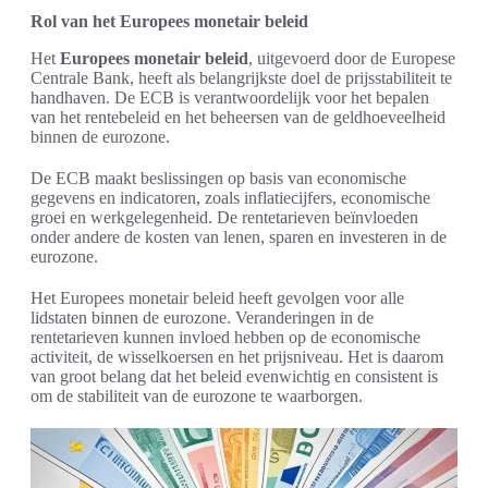
Rol van het Europees monetair beleid
Het
Europees monetair beleid
, uitgevoerd door de Europese
Centrale Bank, heeft als belangrijkste doel de prijsstabiliteit te
handhaven. De ECB is verantwoordelijk voor het bepalen
van het rentebeleid en het beheersen van de geldhoeveelheid
binnen de eurozone.
De ECB maakt beslissingen op basis van economische
gegevens en indicatoren, zoals inflatiecijfers, economische
groei en werkgelegenheid. De rentetarieven beïnvloeden
onder andere de kosten van lenen, sparen en investeren in de
eurozone.
Het Europees monetair beleid heeft gevolgen voor alle
lidstaten binnen de eurozone. Veranderingen in de
rentetarieven kunnen invloed hebben op de economische
activiteit, de wisselkoersen en het prijsniveau. Het is daarom
van groot belang dat het beleid evenwichtig en consistent is
om de stabiliteit van de eurozone te waarborgen.