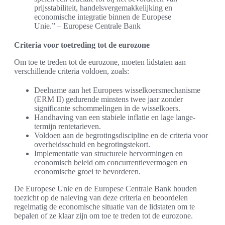
prijsstabiliteit, handelsvergemakkelijking en
economische integratie binnen de Europese
Unie.” – Europese Centrale Bank
Criteria voor toetreding tot de eurozone
Om toe te treden tot de eurozone, moeten lidstaten aan
verschillende criteria voldoen, zoals:
Deelname aan het Europees wisselkoersmechanisme
(ERM II) gedurende minstens twee jaar zonder
significante schommelingen in de wisselkoers.
Handhaving van een stabiele inflatie en lage lange-
termijn rentetarieven.
Voldoen aan de begrotingsdiscipline en de criteria voor
overheidsschuld en begrotingstekort.
Implementatie van structurele hervormingen en
economisch beleid om concurrentievermogen en
economische groei te bevorderen.
De Europese Unie en de Europese Centrale Bank houden
toezicht op de naleving van deze criteria en beoordelen
regelmatig de economische situatie van de lidstaten om te
bepalen of ze klaar zijn om toe te treden tot de eurozone.