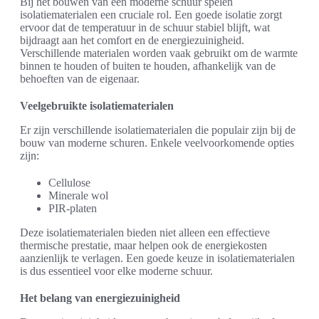
Bij het bouwen van een moderne schuur spelen
isolatiematerialen een cruciale rol. Een goede isolatie zorgt
ervoor dat de temperatuur in de schuur stabiel blijft, wat
bijdraagt aan het comfort en de energiezuinigheid.
Verschillende materialen worden vaak gebruikt om de warmte
binnen te houden of buiten te houden, afhankelijk van de
behoeften van de eigenaar.
Veelgebruikte isolatiematerialen
Er zijn verschillende isolatiematerialen die populair zijn bij de
bouw van moderne schuren. Enkele veelvoorkomende opties
zijn:
Cellulose
Minerale wol
PIR-platen
Deze isolatiematerialen bieden niet alleen een effectieve
thermische prestatie, maar helpen ook de energiekosten
aanzienlijk te verlagen. Een goede keuze in isolatiematerialen
is dus essentieel voor elke moderne schuur.
Het belang van energiezuinigheid