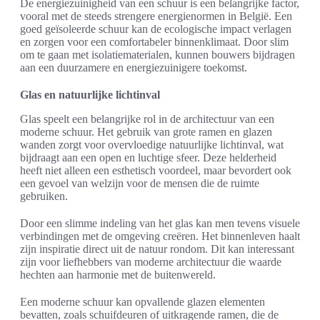
De energiezuinigheid van een schuur is een belangrijke factor,
vooral met de steeds strengere energienormen in België. Een
goed geïsoleerde schuur kan de ecologische impact verlagen
en zorgen voor een comfortabeler binnenklimaat. Door slim
om te gaan met isolatiematerialen, kunnen bouwers bijdragen
aan een duurzamere en energiezuinigere toekomst.
Glas en natuurlijke lichtinval
Glas speelt een belangrijke rol in de architectuur van een
moderne schuur. Het gebruik van grote ramen en glazen
wanden zorgt voor overvloedige natuurlijke lichtinval, wat
bijdraagt aan een open en luchtige sfeer. Deze helderheid
heeft niet alleen een esthetisch voordeel, maar bevordert ook
een gevoel van welzijn voor de mensen die de ruimte
gebruiken.
Door een slimme indeling van het glas kan men tevens visuele
verbindingen met de omgeving creëren. Het binnenleven haalt
zijn inspiratie direct uit de natuur rondom. Dit kan interessant
zijn voor liefhebbers van moderne architectuur die waarde
hechten aan harmonie met de buitenwereld.
Een moderne schuur kan opvallende glazen elementen
bevatten, zoals schuifdeuren of uitkragende ramen, die de