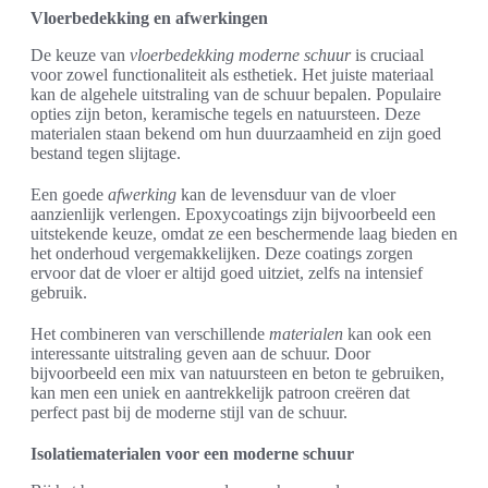
Vloerbedekking en afwerkingen
De keuze van
vloerbedekking moderne schuur
is cruciaal
voor zowel functionaliteit als esthetiek. Het juiste materiaal
kan de algehele uitstraling van de schuur bepalen. Populaire
opties zijn beton, keramische tegels en natuursteen. Deze
materialen staan bekend om hun duurzaamheid en zijn goed
bestand tegen slijtage.
Een goede
afwerking
kan de levensduur van de vloer
aanzienlijk verlengen. Epoxycoatings zijn bijvoorbeeld een
uitstekende keuze, omdat ze een beschermende laag bieden en
het onderhoud vergemakkelijken. Deze coatings zorgen
ervoor dat de vloer er altijd goed uitziet, zelfs na intensief
gebruik.
Het combineren van verschillende
materialen
kan ook een
interessante uitstraling geven aan de schuur. Door
bijvoorbeeld een mix van natuursteen en beton te gebruiken,
kan men een uniek en aantrekkelijk patroon creëren dat
perfect past bij de moderne stijl van de schuur.
Isolatiematerialen voor een moderne schuur