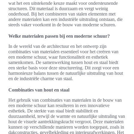
wat het een uitstekende keuze maakt voor ondersteunende
structuren. Dit materiaal is duurzaam en vergt weinig
onderhoud. Bij het combineren van stalen elementen met
andere materialen kan een industriële uitstraling ontstaan, die
steeds vaker voorkomt in de bouw van moderne schuren.
Welke materialen passen bij een moderne schuur?
In de wereld van de architectuur en het ontwerp zijn
combinaties van materialen essentieel voor het creëren van
een moderne schuur, waar functionaliteit en esthetiek
samenkomen. De samenwerking tussen hout en staal biedt
een sterke basis voor deze structurering. Dit zorgt voor een
harmonieuze balans tussen de natuurlijke uitstraling van hout
en de industriële charme van staal.
Combinaties van hout en staal
Het gebruik van combinaties van materialen in de bouw van
een moderne schuur kan resulteren in een innovatieve
esthetiek. De sterkte van staal biedt stabiliteit en
duurzaamheid, terwijl de warmte en natuurlijke uitstraling van
hout de visuele aantrekkingskracht vergroot. Deze materialen
kunnen op verschillende manieren worden toegepast, zoals in
dakconstructies, gevelbekleding en interieurafwerkingen. Het