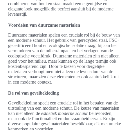
combineren van hout en staal maakt een eigentijdse en
elegante look mogelijk die perfect aansluit bij de moderne
levensstijl.
Voordelen van duurzame materialen
Duurzame materialen spelen een cruciale rol bij de bouw van
een moderne schuur. Het gebruik van gerecycled staal, FSC-
gecertificeerd hout en ecologische isolatie draagt bij aan het
verminderen van de milieu-impact en het verlagen van de
ecologische voetafdruk. Duurzame materialen zijn niet alleen
goed voor het milieu, maar kunnen op de lange termijn ook
kostenbesparend zijn. Door te kiezen voor dergelijke
materialen verhoogt men niet alleen de levensduur van de
structuren, maar zien deze elementen er ook aantrekkelijk uit
in een moderne context.
De rol van gevelbekleding
Gevelbekleding speelt een cruciale rol in het bepalen van de
uitstraling van een moderne schuur. De keuze van materialen
kan niet alleen de
esthetiek moderne schuur
beïnvloeden,
maar ook de functionaliteit en duurzaamheid ervan. Er zijn
diverse populaire gevelmaterialen beschikbaar, elk met unieke
kenmerken en voordelen.