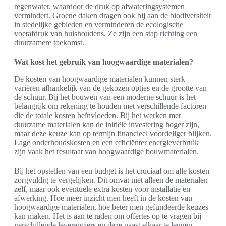
regenwater, waardoor de druk op afwateringsystemen
vermindert. Groene daken dragen ook bij aan de biodiversiteit
in stedelijke gebieden en verminderen de ecologische
voetafdruk van huishoudens. Ze zijn een stap richting een
duurzamere toekomst.
Wat kost het gebruik van hoogwaardige materialen?
De kosten van hoogwaardige materialen kunnen sterk
variëren afhankelijk van de gekozen opties en de grootte van
de schuur. Bij het bouwen van een moderne schuur is het
belangrijk om rekening te houden met verschillende factoren
die de totale kosten beïnvloeden. Bij het werken met
duurzame materialen kan de initiële investering hoger zijn,
maar deze keuze kan op termijn financieel voordeliger blijken.
Lage onderhoudskosten en een efficiënter energieverbruik
zijn vaak het resultaat van hoogwaardige bouwmaterialen.
Bij het opstellen van een budget is het cruciaal om alle kosten
zorgvuldig te vergelijken. Dit omvat niet alleen de materialen
zelf, maar ook eventuele extra kosten voor installatie en
afwerking. Hoe meer inzicht men heeft in de kosten van
hoogwaardige materialen, hoe beter men gefundeerde keuzes
kan maken. Het is aan te raden om offertes op te vragen bij
verschillende leveranciers en deze naast elkaar te leggen.