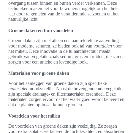
overgang tussen binnen en buiten verder verkennen. Deze
technieken maken het voor bewoners mogelijk om het hele
jaar door te genieten van de veranderende seizoenen en het
natuurlijke licht.
Groene daken en hun voordelen
Groene daken zijn niet alleen een aantrekkelijke aanvulling
voor moderne schuren, ze bieden ook tal van
voordelen
voor
het milieu. Deze innovatie in de tuinarchitectuur maakt
gebruik van vegetatie zoals sedum, gras en kruiden, die samen
zorgen voor een unieke en levendige look.
Materialen voor groene daken
Voor het aanleggen van groene daken zijn specifieke
materialen
noodzakelijk. Naast de bovengenoemde vegetatie,
zijn speciale drainage- en filtermaterialen essentieel. Deze
materialen zorgen ervoor dat het water goed wordt beheerd en
dat de planten optimaal kunnen groeien.
Voordelen voor het milieu
De voordelen van groene daken zijn veelzijdig. Ze zorgen
voor extra isolatie, verbeteren de luchtkwaliteit, en absorberen