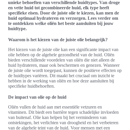
unieke behoeften van verschillende huidtypes. Van droge
en vette huid tot gecombineerde huid, elk type heeft
specifieke eisen. Door de juiste olie te kiezen, kan men de
huid optimaal hydrateren en verzorgen. Lees verder om
te ontdekken welke oliën het beste aansluiten bij jouw
huidtype.
Waarom is het kiezen van de juiste olie belangrijk?
Het kiezen van de juiste olie kan een significante impact van
olie hebben op de algehele gezondheid van de huid. Oliën
bieden verschillende voordelen van oliën die niet alleen de
huid hydrateren, maar ook beschermen en genezen. Wanneer
de juiste olie wordt toegepast, kunnen de positieve effecten op
de huidtypes variëren. Dit maakt het cruciaal om inzicht te
hebben in de werking van oliën en hoe deze aansluiten bij
specifieke huidbehoeften.
De impact van olie op de huid
Oliën vullen de huid aan met essentiële vetzuren en
vitaminen. Dit biedt een barrière tegen schadelijke invloeden
van buitenaf. Olie kan helpen bij het verminderen van
ontstekingen, het verlichten van droogheid en het verbeteren
van de algehele teint van de huid. Voor mensen met een