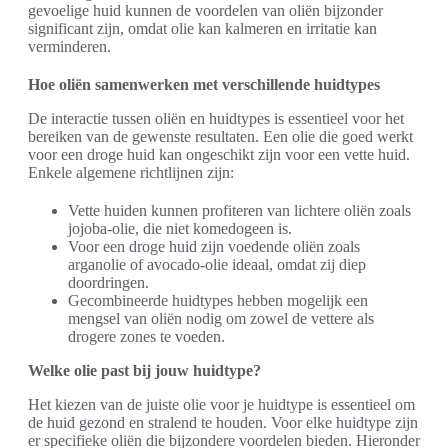
gevoelige huid kunnen de voordelen van oliën bijzonder
significant zijn, omdat olie kan kalmeren en irritatie kan
verminderen.
Hoe oliën samenwerken met verschillende huidtypes
De interactie tussen oliën en huidtypes is essentieel voor het
bereiken van de gewenste resultaten. Een olie die goed werkt
voor een droge huid kan ongeschikt zijn voor een vette huid.
Enkele algemene richtlijnen zijn:
Vette huiden kunnen profiteren van lichtere oliën zoals
jojoba-olie, die niet komedogeen is.
Voor een droge huid zijn voedende oliën zoals
arganolie of avocado-olie ideaal, omdat zij diep
doordringen.
Gecombineerde huidtypes hebben mogelijk een
mengsel van oliën nodig om zowel de vettere als
drogere zones te voeden.
Welke olie past bij jouw huidtype?
Het kiezen van de juiste olie voor je huidtype is essentieel om
de huid gezond en stralend te houden. Voor elke huidtype zijn
er specifieke oliën die bijzondere voordelen bieden. Hieronder