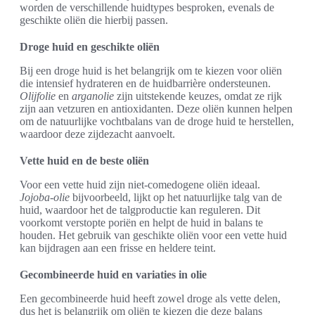
worden de verschillende huidtypes besproken, evenals de
geschikte oliën die hierbij passen.
Droge huid en geschikte oliën
Bij een droge huid is het belangrijk om te kiezen voor oliën
die intensief hydrateren en de huidbarrière ondersteunen.
Olijfolie
en
arganolie
zijn uitstekende keuzes, omdat ze rijk
zijn aan vetzuren en antioxidanten. Deze oliën kunnen helpen
om de natuurlijke vochtbalans van de droge huid te herstellen,
waardoor deze zijdezacht aanvoelt.
Vette huid en de beste oliën
Voor een vette huid zijn niet-comedogene oliën ideaal.
Jojoba-olie
bijvoorbeeld, lijkt op het natuurlijke talg van de
huid, waardoor het de talgproductie kan reguleren. Dit
voorkomt verstopte poriën en helpt de huid in balans te
houden. Het gebruik van geschikte oliën voor een vette huid
kan bijdragen aan een frisse en heldere teint.
Gecombineerde huid en variaties in olie
Een gecombineerde huid heeft zowel droge als vette delen,
dus het is belangrijk om oliën te kiezen die deze balans