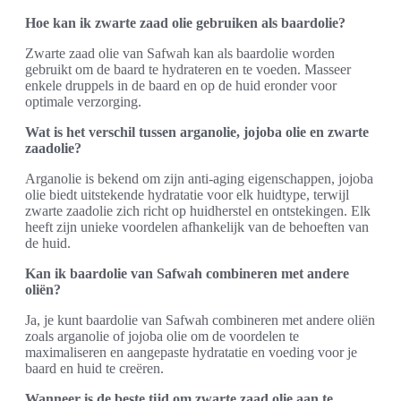
Hoe kan ik zwarte zaad olie gebruiken als baardolie?
Zwarte zaad olie van Safwah kan als baardolie worden
gebruikt om de baard te hydrateren en te voeden. Masseer
enkele druppels in de baard en op de huid eronder voor
optimale verzorging.
Wat is het verschil tussen arganolie, jojoba olie en zwarte
zaadolie?
Arganolie is bekend om zijn anti-aging eigenschappen, jojoba
olie biedt uitstekende hydratatie voor elk huidtype, terwijl
zwarte zaadolie zich richt op huidherstel en ontstekingen. Elk
heeft zijn unieke voordelen afhankelijk van de behoeften van
de huid.
Kan ik baardolie van Safwah combineren met andere
oliën?
Ja, je kunt baardolie van Safwah combineren met andere oliën
zoals arganolie of jojoba olie om de voordelen te
maximaliseren en aangepaste hydratatie en voeding voor je
baard en huid te creëren.
Wanneer is de beste tijd om zwarte zaad olie aan te