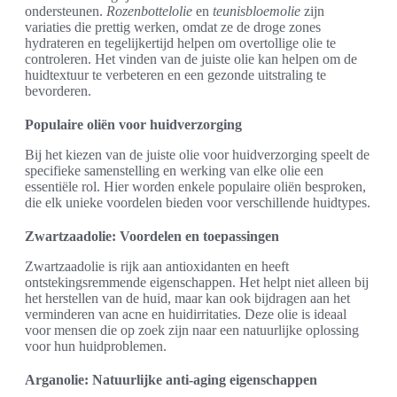
ondersteunen.
Rozenbottelolie
en
teunisbloemolie
zijn
variaties die prettig werken, omdat ze de droge zones
hydrateren en tegelijkertijd helpen om overtollige olie te
controleren. Het vinden van de juiste olie kan helpen om de
huidtextuur te verbeteren en een gezonde uitstraling te
bevorderen.
Populaire oliën voor huidverzorging
Bij het kiezen van de juiste olie voor huidverzorging speelt de
specifieke samenstelling en werking van elke olie een
essentiële rol. Hier worden enkele populaire oliën besproken,
die elk unieke voordelen bieden voor verschillende huidtypes.
Zwartzaadolie: Voordelen en toepassingen
Zwartzaadolie is rijk aan antioxidanten en heeft
ontstekingsremmende eigenschappen. Het helpt niet alleen bij
het herstellen van de huid, maar kan ook bijdragen aan het
verminderen van acne en huidirritaties. Deze olie is ideaal
voor mensen die op zoek zijn naar een natuurlijke oplossing
voor hun huidproblemen.
Arganolie: Natuurlijke anti-aging eigenschappen