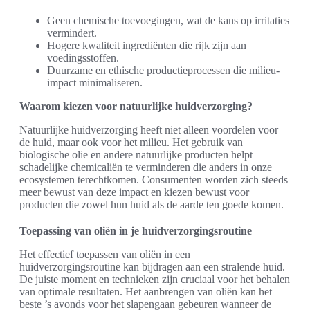
Geen chemische toevoegingen, wat de kans op irritaties
vermindert.
Hogere kwaliteit ingrediënten die rijk zijn aan
voedingsstoffen.
Duurzame en ethische productieprocessen die milieu-
impact minimaliseren.
Waarom kiezen voor natuurlijke huidverzorging?
Natuurlijke huidverzorging heeft niet alleen voordelen voor
de huid, maar ook voor het milieu. Het gebruik van
biologische olie en andere natuurlijke producten helpt
schadelijke chemicaliën te verminderen die anders in onze
ecosystemen terechtkomen. Consumenten worden zich steeds
meer bewust van deze impact en kiezen bewust voor
producten die zowel hun huid als de aarde ten goede komen.
Toepassing van oliën in je huidverzorgingsroutine
Het effectief toepassen van oliën in een
huidverzorgingsroutine kan bijdragen aan een stralende huid.
De juiste moment en technieken zijn cruciaal voor het behalen
van optimale resultaten. Het aanbrengen van oliën kan het
beste ’s avonds voor het slapengaan gebeuren wanneer de