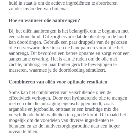
huid in staat is om de actieve ingrediënten te absorberen
zonder invloeden van buitenaf.
Hoe en wanneer olie aanbrengen?
Bij het oliën aanbrengen is het belangrijk om te beginnen met
een schone huid. Dit zorgt ervoor dat de olie diep in de huid
kan doordringen. Gebruik een paar druppels van de gekozen
olie en verwarm deze tussen de handpalmen voordat je het
aanbrengt. Dit bevordert een betere opname en zorgt voor een
aangename ervaring. Het is aan te raden om de olie met
zachte, omhoog- en naar buiten gerichte bewegingen te
masseren, waarmee je de doorbloeding stimuleert.
Combineren van oliën voor optimale resultaten
Soms kan het combineren van verschillende oliën de
effectiviteit verhogen. Door een hydraterende olie te mengen
met een olie die anti-aging eigenschappen biedt, zoals
arganolie en jojobaolie, ontstaat er een krachtige mix die
verschillende huidkwaliteiten ten goede komt. Dit maakt het
mogelijk om de voordelen van diverse ingrediënten te
benutten en zo de huidverzorgingsroutine naar een hoger
niveau te tillen.