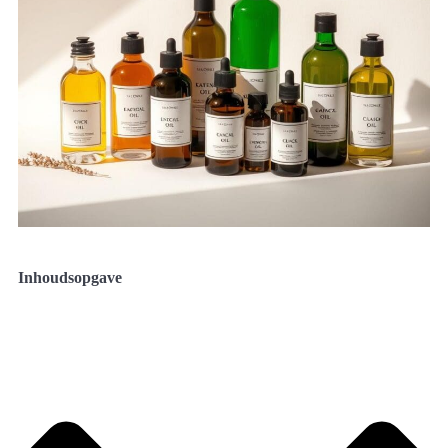
Inhoudsopgave