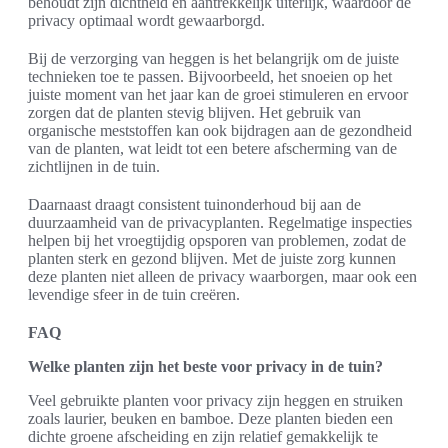
behoudt zijn dichtheid en aantrekkelijk uiterlijk, waardoor de
privacy optimaal wordt gewaarborgd.
Bij de verzorging van heggen is het belangrijk om de juiste
technieken toe te passen. Bijvoorbeeld, het snoeien op het
juiste moment van het jaar kan de groei stimuleren en ervoor
zorgen dat de planten stevig blijven. Het gebruik van
organische meststoffen kan ook bijdragen aan de gezondheid
van de planten, wat leidt tot een betere afscherming van de
zichtlijnen in de tuin.
Daarnaast draagt consistent tuinonderhoud bij aan de
duurzaamheid van de privacyplanten. Regelmatige inspecties
helpen bij het vroegtijdig opsporen van problemen, zodat de
planten sterk en gezond blijven. Met de juiste zorg kunnen
deze planten niet alleen de privacy waarborgen, maar ook een
levendige sfeer in de tuin creëren.
FAQ
Welke planten zijn het beste voor privacy in de tuin?
Veel gebruikte planten voor privacy zijn heggen en struiken
zoals laurier, beuken en bamboe. Deze planten bieden een
dichte groene afscheiding en zijn relatief gemakkelijk te