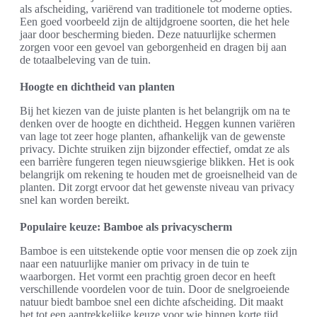
als afscheiding, variërend van traditionele tot moderne opties.
Een goed voorbeeld zijn de altijdgroene soorten, die het hele
jaar door bescherming bieden. Deze natuurlijke schermen
zorgen voor een gevoel van geborgenheid en dragen bij aan
de totaalbeleving van de tuin.
Hoogte en dichtheid van planten
Bij het kiezen van de juiste planten is het belangrijk om na te
denken over de hoogte en dichtheid. Heggen kunnen variëren
van lage tot zeer hoge planten, afhankelijk van de gewenste
privacy. Dichte struiken zijn bijzonder effectief, omdat ze als
een barrière fungeren tegen nieuwsgierige blikken. Het is ook
belangrijk om rekening te houden met de groeisnelheid van de
planten. Dit zorgt ervoor dat het gewenste niveau van privacy
snel kan worden bereikt.
Populaire keuze: Bamboe als privacyscherm
Bamboe is een uitstekende optie voor mensen die op zoek zijn
naar een natuurlijke manier om privacy in de tuin te
waarborgen. Het vormt een prachtig groen decor en heeft
verschillende voordelen voor de tuin. Door de snelgroeiende
natuur biedt bamboe snel een dichte afscheiding. Dit maakt
het tot een aantrekkelijke keuze voor wie binnen korte tijd