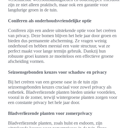
zijn ze niet alleen praktisch, maar ook een garantie voor
langdurige groen in de tuin.
Coniferen als onderhoudsvriendelijke optie
Coniferen zijn een andere uitstekende optie voor het creëren
van privacy. Deze bomen blijven het hele jaar door groen en
bieden dus permanente afscherming. Ze vragen weinig
onderhoud en hebben meestal een vaste structuur, wat ze
perfect maakt voor lange termijn gebruik. Dankzij hun
robuuste groei kunnen ze moeiteloos een effectieve groene
afscheiding vormen.
Seizoensgebonden keuzes voor schaduw en privacy
Bij het creëren van een groene oase in de tuin zijn
seizoensgebonden keuzes cruciaal voor zowel privacy als
esthetiek. Bladverliezende planten bieden unieke voordelen,
vooral in de zomer, terwijl wintergroene planten zorgen voor
een constante privacy het hele jaar door.
Bladverliezende planten voor zomerprivacy
Bladverliezende planten, zoals hulst en esdoorn, zijn