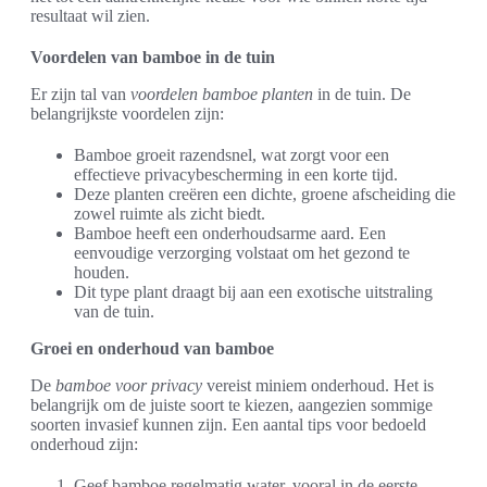
resultaat wil zien.
Voordelen van bamboe in de tuin
Er zijn tal van
voordelen bamboe planten
in de tuin. De
belangrijkste voordelen zijn:
Bamboe groeit razendsnel, wat zorgt voor een
effectieve privacybescherming in een korte tijd.
Deze planten creëren een dichte, groene afscheiding die
zowel ruimte als zicht biedt.
Bamboe heeft een onderhoudsarme aard. Een
eenvoudige verzorging volstaat om het gezond te
houden.
Dit type plant draagt bij aan een exotische uitstraling
van de tuin.
Groei en onderhoud van bamboe
De
bamboe voor privacy
vereist miniem onderhoud. Het is
belangrijk om de juiste soort te kiezen, aangezien sommige
soorten invasief kunnen zijn. Een aantal tips voor bedoeld
onderhoud zijn:
Geef bamboe regelmatig water, vooral in de eerste