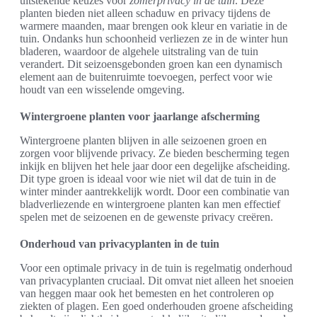
uitstekende keuzes voor
zomerprivacy in de tuin
. Deze
planten bieden niet alleen schaduw en privacy tijdens de
warmere maanden, maar brengen ook kleur en variatie in de
tuin. Ondanks hun schoonheid verliezen ze in de winter hun
bladeren, waardoor de algehele uitstraling van de tuin
verandert. Dit seizoensgebonden groen kan een dynamisch
element aan de buitenruimte toevoegen, perfect voor wie
houdt van een wisselende omgeving.
Wintergroene planten voor jaarlange afscherming
Wintergroene planten blijven in alle seizoenen groen en
zorgen voor blijvende privacy. Ze bieden bescherming tegen
inkijk en blijven het hele jaar door een degelijke afscheiding.
Dit type groen is ideaal voor wie niet wil dat de tuin in de
winter minder aantrekkelijk wordt. Door een combinatie van
bladverliezende en wintergroene planten kan men effectief
spelen met de seizoenen en de gewenste privacy creëren.
Onderhoud van privacyplanten in de tuin
Voor een optimale privacy in de tuin is regelmatig onderhoud
van privacyplanten cruciaal. Dit omvat niet alleen het snoeien
van heggen maar ook het bemesten en het controleren op
ziekten of plagen. Een goed onderhouden groene afscheiding