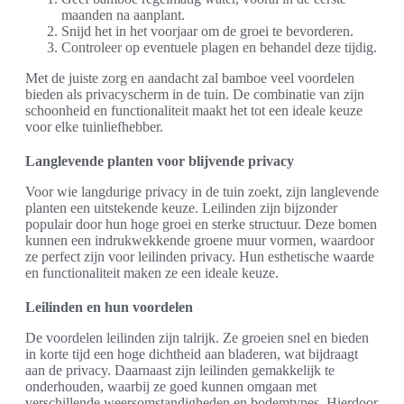
maanden na aanplant.
Snijd het in het voorjaar om de groei te bevorderen.
Controleer op eventuele plagen en behandel deze tijdig.
Met de juiste zorg en aandacht zal bamboe veel voordelen
bieden als privacyscherm in de tuin. De combinatie van zijn
schoonheid en functionaliteit maakt het tot een ideale keuze
voor elke tuinliefhebber.
Langlevende planten voor blijvende privacy
Voor wie langdurige privacy in de tuin zoekt, zijn langlevende
planten een uitstekende keuze. Leilinden zijn bijzonder
populair door hun hoge groei en sterke structuur. Deze bomen
kunnen een indrukwekkende groene muur vormen, waardoor
ze perfect zijn voor leilinden privacy. Hun esthetische waarde
en functionaliteit maken ze een ideale keuze.
Leilinden en hun voordelen
De voordelen leilinden zijn talrijk. Ze groeien snel en bieden
in korte tijd een hoge dichtheid aan bladeren, wat bijdraagt
aan de privacy. Daarnaast zijn leilinden gemakkelijk te
onderhouden, waarbij ze goed kunnen omgaan met
verschillende weersomstandigheden en bodemtypes. Hierdoor