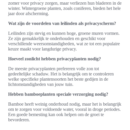
zomer voor privacy zorgen, maar verliezen hun bladeren in de
winter. Wintergroene planten, zoals coniferen, bieden het hele
jaar door afscherming.
Wat zijn de voordelen van leilinden als privacyscherm?
Leilinden zijn stevig en kunnen hoge, groene muren vormen.
Ze zijn gemakkelijk te onderhouden en geschikt voor
verschillende weersomstandigheden, wat ze tot een populaire
keuze maakt voor langdurige privacy.
Hoeveel zonlicht hebben privacyplanten nodig?
De meeste privacyplanten prefereren volle zon tot
gedeeltelijke schaduw. Het is belangrijk om te controleren
welke specifieke plantensoorten het beste gedijen in de
lichtomstandigheden van jouw tuin.
Hebben bamboeplanten speciale verzorging nodig?
Bamboe heeft weinig onderhoud nodig, maar het is belangrijk
om te zorgen voor voldoende water, vooral in droge periodes.
Een goede bemesting kan ook helpen om de groei te
bevorderen.