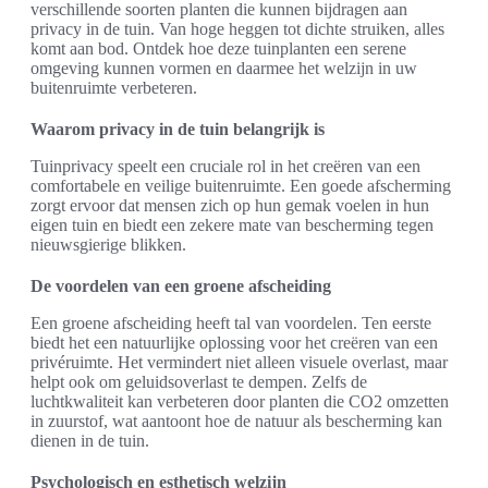
verschillende soorten planten die kunnen bijdragen aan
privacy in de tuin. Van hoge heggen tot dichte struiken, alles
komt aan bod. Ontdek hoe deze tuinplanten een serene
omgeving kunnen vormen en daarmee het welzijn in uw
buitenruimte verbeteren.
Waarom privacy in de tuin belangrijk is
Tuinprivacy speelt een cruciale rol in het creëren van een
comfortabele en veilige buitenruimte. Een goede afscherming
zorgt ervoor dat mensen zich op hun gemak voelen in hun
eigen tuin en biedt een zekere mate van bescherming tegen
nieuwsgierige blikken.
De voordelen van een groene afscheiding
Een groene afscheiding heeft tal van voordelen. Ten eerste
biedt het een natuurlijke oplossing voor het creëren van een
privéruimte. Het vermindert niet alleen visuele overlast, maar
helpt ook om geluidsoverlast te dempen. Zelfs de
luchtkwaliteit kan verbeteren door planten die CO2 omzetten
in zuurstof, wat aantoont hoe de natuur als bescherming kan
dienen in de tuin.
Psychologisch en esthetisch welzijn