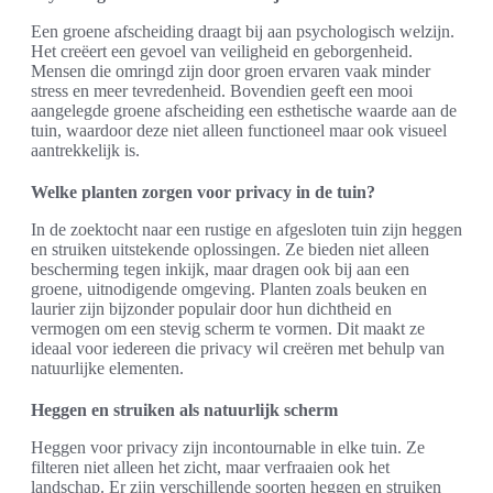
Een groene afscheiding draagt bij aan psychologisch welzijn.
Het creëert een gevoel van veiligheid en geborgenheid.
Mensen die omringd zijn door groen ervaren vaak minder
stress en meer tevredenheid. Bovendien geeft een mooi
aangelegde groene afscheiding een esthetische waarde aan de
tuin, waardoor deze niet alleen functioneel maar ook visueel
aantrekkelijk is.
Welke planten zorgen voor privacy in de tuin?
In de zoektocht naar een rustige en afgesloten tuin zijn heggen
en struiken uitstekende oplossingen. Ze bieden niet alleen
bescherming tegen inkijk, maar dragen ook bij aan een
groene, uitnodigende omgeving. Planten zoals beuken en
laurier zijn bijzonder populair door hun dichtheid en
vermogen om een stevig scherm te vormen. Dit maakt ze
ideaal voor iedereen die privacy wil creëren met behulp van
natuurlijke elementen.
Heggen en struiken als natuurlijk scherm
Heggen voor privacy zijn incontournable in elke tuin. Ze
filteren niet alleen het zicht, maar verfraaien ook het
landschap. Er zijn verschillende soorten heggen en struiken