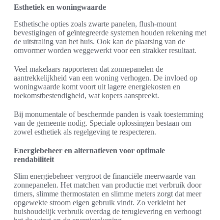
Esthetiek en woningwaarde
Esthetische opties zoals zwarte panelen, flush-mount
bevestigingen of geïntegreerde systemen houden rekening met
de uitstraling van het huis. Ook kan de plaatsing van de
omvormer worden weggewerkt voor een strakker resultaat.
Veel makelaars rapporteren dat zonnepanelen de
aantrekkelijkheid van een woning verhogen. De invloed op
woningwaarde komt voort uit lagere energiekosten en
toekomstbestendigheid, wat kopers aanspreekt.
Bij monumentale of beschermde panden is vaak toestemming
van de gemeente nodig. Speciale oplossingen bestaan om
zowel esthetiek als regelgeving te respecteren.
Energiebeheer en alternatieven voor optimale
rendabiliteit
Slim energiebeheer vergroot de financiële meerwaarde van
zonnepanelen. Het matchen van productie met verbruik door
timers, slimme thermostaten en slimme meters zorgt dat meer
opgewekte stroom eigen gebruik vindt. Zo verkleint het
huishoudelijk verbruik overdag de teruglevering en verhoogt