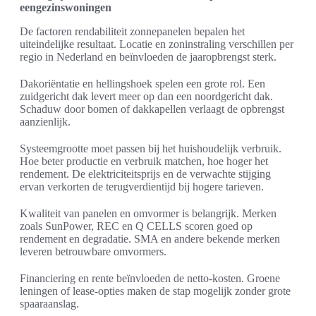
eengezinswoningen
De factoren rendabiliteit zonnepanelen bepalen het
uiteindelijke resultaat. Locatie en zoninstraling verschillen per
regio in Nederland en beïnvloeden de jaaropbrengst sterk.
Dakoriëntatie en hellingshoek spelen een grote rol. Een
zuidgericht dak levert meer op dan een noordgericht dak.
Schaduw door bomen of dakkapellen verlaagt de opbrengst
aanzienlijk.
Systeemgrootte moet passen bij het huishoudelijk verbruik.
Hoe beter productie en verbruik matchen, hoe hoger het
rendement. De elektriciteitsprijs en de verwachte stijging
ervan verkorten de terugverdientijd bij hogere tarieven.
Kwaliteit van panelen en omvormer is belangrijk. Merken
zoals SunPower, REC en Q CELLS scoren goed op
rendement en degradatie. SMA en andere bekende merken
leveren betrouwbare omvormers.
Financiering en rente beïnvloeden de netto-kosten. Groene
leningen of lease-opties maken de stap mogelijk zonder grote
spaaraanslag.