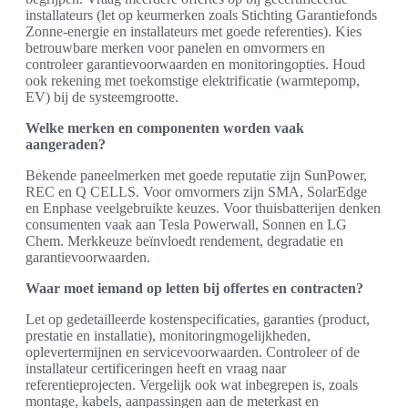
installateurs (let op keurmerken zoals Stichting Garantiefonds
Zonne-energie en installateurs met goede referenties). Kies
betrouwbare merken voor panelen en omvormers en
controleer garantievoorwaarden en monitoringopties. Houd
ook rekening met toekomstige elektrificatie (warmtepomp,
EV) bij de systeemgrootte.
Welke merken en componenten worden vaak
aangeraden?
Bekende paneelmerken met goede reputatie zijn SunPower,
REC en Q CELLS. Voor omvormers zijn SMA, SolarEdge
en Enphase veelgebruikte keuzes. Voor thuisbatterijen denken
consumenten vaak aan Tesla Powerwall, Sonnen en LG
Chem. Merkkeuze beïnvloedt rendement, degradatie en
garantievoorwaarden.
Waar moet iemand op letten bij offertes en contracten?
Let op gedetailleerde kostenspecificaties, garanties (product,
prestatie en installatie), monitoringmogelijkheden,
oplevertermijnen en servicevoorwaarden. Controleer of de
installateur certificeringen heeft en vraag naar
referentieprojecten. Vergelijk ook wat inbegrepen is, zoals
montage, kabels, aanpassingen aan de meterkast en