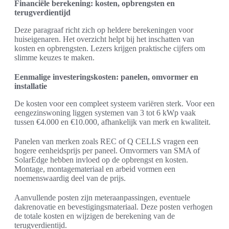
Financiële berekening: kosten, opbrengsten en
terugverdientijd
Deze paragraaf richt zich op heldere berekeningen voor
huiseigenaren. Het overzicht helpt bij het inschatten van
kosten en opbrengsten. Lezers krijgen praktische cijfers om
slimme keuzes te maken.
Eenmalige investeringskosten: panelen, omvormer en
installatie
De kosten voor een compleet systeem variëren sterk. Voor een
eengezinswoning liggen systemen van 3 tot 6 kWp vaak
tussen €4.000 en €10.000, afhankelijk van merk en kwaliteit.
Panelen van merken zoals REC of Q CELLS vragen een
hogere eenheidsprijs per paneel. Omvormers van SMA of
SolarEdge hebben invloed op de opbrengst en kosten.
Montage, montagemateriaal en arbeid vormen een
noemenswaardig deel van de prijs.
Aanvullende posten zijn meteraanpassingen, eventuele
dakrenovatie en bevestigingsmateriaal. Deze posten verhogen
de totale kosten en wijzigen de berekening van de
terugverdientijd.