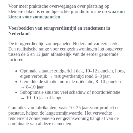
Voor meer praktische overwegingen over plaatsing op
kleinere daken is er nuttige achtergrondinformatie op
waarom
kiezen voor zonnepanelen
.
Voorbeelden van terugverdientijd en rendement in
Nederland
De terugverdientijd zonnepanelen Nederland varieert sterk.
Een realistische range voor eengezinswoningen ligt ongeveer
tussen de 6 en 12 jaar, afhankelijk van de eerder genoemde
factoren.
Optimale situatie: zuidgericht dak, 10–12 panelen, hoog
eigen verbruik → terugverdientijd rond 6–8 jaar.
Gemiddelde situatie: normale oriëntatie, 8–10 panelen
→ 8–10 jaar.
Suboptimale situatie: veel schaduw of noordoriëntatie
→ 10–15 jaar of langer.
Garanties van fabrikanten, vaak 10–25 jaar voor product en
prestatie, helpen de langetermijnwaarde. Het verwachte
rendement zonnepanelen eengezinswoning hangt af van de
combinatie van al deze elementen.