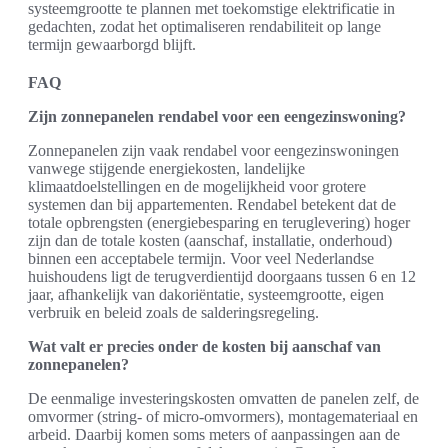
systeemgrootte te plannen met toekomstige elektrificatie in
gedachten, zodat het optimaliseren rendabiliteit op lange
termijn gewaarborgd blijft.
FAQ
Zijn zonnepanelen rendabel voor een eengezinswoning?
Zonnepanelen zijn vaak rendabel voor eengezinswoningen
vanwege stijgende energiekosten, landelijke
klimaatdoelstellingen en de mogelijkheid voor grotere
systemen dan bij appartementen. Rendabel betekent dat de
totale opbrengsten (energiebesparing en teruglevering) hoger
zijn dan de totale kosten (aanschaf, installatie, onderhoud)
binnen een acceptabele termijn. Voor veel Nederlandse
huishoudens ligt de terugverdientijd doorgaans tussen 6 en 12
jaar, afhankelijk van dakoriëntatie, systeemgrootte, eigen
verbruik en beleid zoals de salderingsregeling.
Wat valt er precies onder de kosten bij aanschaf van
zonnepanelen?
De eenmalige investeringskosten omvatten de panelen zelf, de
omvormer (string- of micro-omvormers), montagemateriaal en
arbeid. Daarbij komen soms meters of aanpassingen aan de