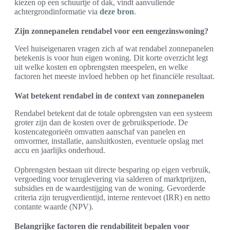
kiezen op een schuurtje of dak, vindt aanvullende
achtergrondinformatie via
deze bron
.
Zijn zonnepanelen rendabel voor een eengezinswoning?
Veel huiseigenaren vragen zich af wat rendabel zonnepanelen
betekenis is voor hun eigen woning. Dit korte overzicht legt
uit welke kosten en opbrengsten meespelen, en welke
factoren het meeste invloed hebben op het financiële resultaat.
Wat betekent rendabel in de context van zonnepanelen
Rendabel betekent dat de totale opbrengsten van een systeem
groter zijn dan de kosten over de gebruiksperiode. De
kostencategorieën omvatten aanschaf van panelen en
omvormer, installatie, aansluitkosten, eventuele opslag met
accu en jaarlijks onderhoud.
Opbrengsten bestaan uit directe besparing op eigen verbruik,
vergoeding voor teruglevering via salderen of marktprijzen,
subsidies en de waardestijging van de woning. Gevorderde
criteria zijn terugverdientijd, interne rentevoet (IRR) en netto
contante waarde (NPV).
Belangrijke factoren die rendabiliteit bepalen voor