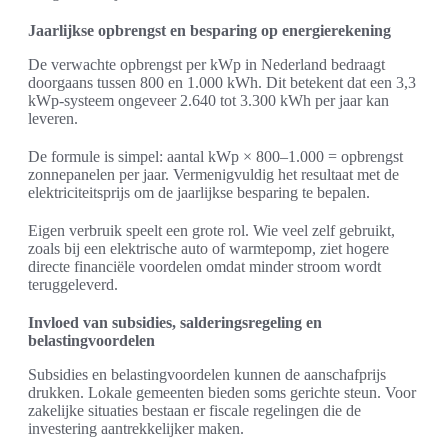
Jaarlijkse opbrengst en besparing op energierekening
De verwachte opbrengst per kWp in Nederland bedraagt
doorgaans tussen 800 en 1.000 kWh. Dit betekent dat een 3,3
kWp-systeem ongeveer 2.640 tot 3.300 kWh per jaar kan
leveren.
De formule is simpel: aantal kWp × 800–1.000 = opbrengst
zonnepanelen per jaar. Vermenigvuldig het resultaat met de
elektriciteitsprijs om de jaarlijkse besparing te bepalen.
Eigen verbruik speelt een grote rol. Wie veel zelf gebruikt,
zoals bij een elektrische auto of warmtepomp, ziet hogere
directe financiële voordelen omdat minder stroom wordt
teruggeleverd.
Invloed van subsidies, salderingsregeling en
belastingvoordelen
Subsidies en belastingvoordelen kunnen de aanschafprijs
drukken. Lokale gemeenten bieden soms gerichte steun. Voor
zakelijke situaties bestaan er fiscale regelingen die de
investering aantrekkelijker maken.