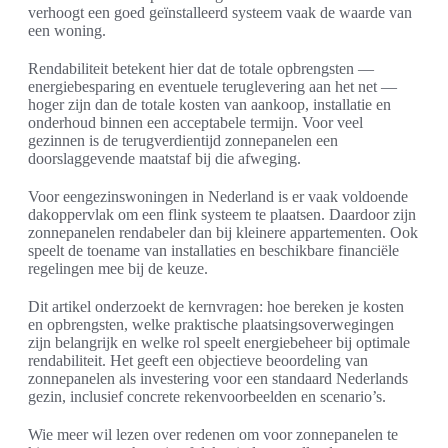
verhoogt een goed geïnstalleerd systeem vaak de waarde van
een woning.
Rendabiliteit betekent hier dat de totale opbrengsten —
energiebesparing en eventuele teruglevering aan het net —
hoger zijn dan de totale kosten van aankoop, installatie en
onderhoud binnen een acceptabele termijn. Voor veel
gezinnen is de terugverdientijd zonnepanelen een
doorslaggevende maatstaf bij die afweging.
Voor eengezinswoningen in Nederland is er vaak voldoende
dakoppervlak om een flink systeem te plaatsen. Daardoor zijn
zonnepanelen rendabeler dan bij kleinere appartementen. Ook
speelt de toename van installaties en beschikbare financiële
regelingen mee bij de keuze.
Dit artikel onderzoekt de kernvragen: hoe bereken je kosten
en opbrengsten, welke praktische plaatsingsoverwegingen
zijn belangrijk en welke rol speelt energiebeheer bij optimale
rendabiliteit. Het geeft een objectieve beoordeling van
zonnepanelen als investering voor een standaard Nederlands
gezin, inclusief concrete rekenvoorbeelden en scenario’s.
Wie meer wil lezen over redenen om voor zonnepanelen te