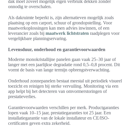
dak moet zoveel mogelijk eigen verbruik dekken zonder
onnodig te overschalen.
Als dakruimte beperkt is, zijn alternatieven mogelijk zoals
plaatsing op een carport, schuur of grondopstelling. Voor
maatwerkoplossingen kan men advies inwinnen, of een
leverancier zoals bij
maatwerk lichtstraten
raadplegen voor
vergelijkbare planningservaring.
Levensduur, onderhoud en garantievoorwaarden
Moderne monokristallijne panelen gaan vaak 25–30 jaar of
langer met een jaarlijkse degradatie rond 0,5–0,8 procent. Dit
vormt de basis van lange termijn opbrengstverwachting.
Onderhoud zonnepanelen bestaat meestal uit periodiek visueel
toezicht en reinigen bij sterke vervuiling. Monitoring via een
app helpt bij het detecteren van omvormerstoringen of
prestatieverlies.
Garantievoorwaarden verschillen per merk. Productgaranties
lopen vaak 10–15 jaar, prestatiegaranties tot 25 jaar. Een
installatiegarantie van de lokale installateur en CE/ISO-
certificaten geven extra zekerheid.