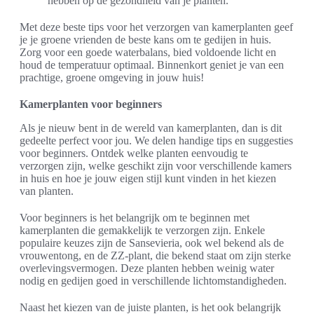
hebben op de gezondheid van je planten.”
Met deze beste tips voor het verzorgen van kamerplanten geef
je je groene vrienden de beste kans om te gedijen in huis.
Zorg voor een goede waterbalans, bied voldoende licht en
houd de temperatuur optimaal. Binnenkort geniet je van een
prachtige, groene omgeving in jouw huis!
Kamerplanten voor beginners
Als je nieuw bent in de wereld van kamerplanten, dan is dit
gedeelte perfect voor jou. We delen handige tips en suggesties
voor beginners. Ontdek welke planten eenvoudig te
verzorgen zijn, welke geschikt zijn voor verschillende kamers
in huis en hoe je jouw eigen stijl kunt vinden in het kiezen
van planten.
Voor beginners is het belangrijk om te beginnen met
kamerplanten die gemakkelijk te verzorgen zijn. Enkele
populaire keuzes zijn de Sansevieria, ook wel bekend als de
vrouwentong, en de ZZ-plant, die bekend staat om zijn sterke
overlevingsvermogen. Deze planten hebben weinig water
nodig en gedijen goed in verschillende lichtomstandigheden.
Naast het kiezen van de juiste planten, is het ook belangrijk