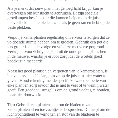
Als je merkt dat jouw plant niet genoeg licht krijgt, kun je
overwegen om kunstlicht te gebruiken. Er zijn speciale
groeilampen beschikbaar die kunnen helpen om de juiste
hoeveelheid licht te bieden, zelfs als je geen ramen hebt op de
beste plekken.
Verpot je kamerplanten regelmatig om ervoor te zorgen dat ze
voldoende ruimte hebben om te groeien. Gebruik een pot die
iets groter is dan de vorige en vul deze met verse potgrond.
Verwijder voorzichtig de plant uit de oude pot en plaats hem
in de nieuwe, waarbij je ervoor zorgt dat de wortels goed
bedekt zijn met aarde.
Naast het goed plaatsen en verpotten van je kamerplanten, is
het van essentieel belang om ze op de juiste manier water te
geven. Houd rekening met de specifieke waterbehoefte van
elke plant en zorg ervoor dat je niet te veel of te weinig water
geeft. Een goede vuistregel is om de grond vochtig te houden,
maar niet doorweekt.
Tip:
Gebruik een plantenspuit om de bladeren van je
kamerplanten af en toe zachtjes te besproeien. Dit helpt om de
luchtvochtigheid te verhogen en stof van de bladeren te