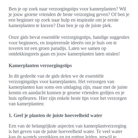
Ben je op zoek naar verzorgingstips voor kamerplanten? Wil
je jouw groene vrienden de beste verzorging geven? Of ben je
een beginner op zoek naar hulp en inspiratie om je eerste
kamerplanten te kiezen? Dan ben je op de juiste plek.
Onze gids bevat essentiële verzorgingstips, handige suggesties
voor beginners, en inspirerende ideeën om je huis om te
toveren tot een groen paradijs. Laten we samen op
ontdekkingsreis gaan en jouw kamerplanten laten stralen!
Kamerplanten verzorgingstips
In dit gedeelte van de gids delen we de essentiële
verzorgingstips voor kamerplanten. Het verzorgen van
kamerplanten kan soms een uitdaging zijn, maar met de juiste
kennis en aandacht kunnen je groene vrienden gedijen en je
huis opfleuren. Hier zijn enkele beste tips voor het verzorgen
van kamerplanten:
1. Geef je planten de juiste hoeveelheid water
Een van de belangrijkste aspecten van kamerplantverzorging
is het geven van de juiste hoeveelheid water. Te veel water
kan de wortels verstikken en tot rotting leiden, terwijl te