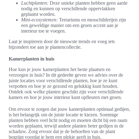
Luchtplanten:
Deze unieke planten hebben geen aarde
nodig en kunnen op verschillende oppervlakken
geplaatst worden.
Mini-ecosystemen:
Terrariums en mosschilderijen zijn
een geweldige manier om een groen accent aan je
interieur toe te voegen.
Laat je inspireren door de nieuwste trends en voeg iets
bijzonders toe aan je plantencollectie.
Kamerplanten in huis
Hoe kun je jouw kamerplanten het beste plaatsen en
verzorgen in huis? In dit gedeelte geven we advies over de
juiste locaties voor verschillende planten, hoe je ze kunt
verpotten en hoe je ze gezond en gelukkig kunt houden.
Ontdek ook welke planten geschikt zijn voor verschillende
kamers en hoe je jouw interieur kunt opfleuren met groen.
Om ervoor te zorgen dat jouw kamerplanten optimaal gedijen,
is het belangrijk om de juiste locatie te kiezen. Sommige
planten hebben veel licht nodig en moeten dicht bij een raam
worden geplaatst, terwijl andere planten beter gedijen in de
schaduw. Zorg ervoor dat je de behoeften van de plant
begrijpt voordat je hem een plekje geeft in huis.