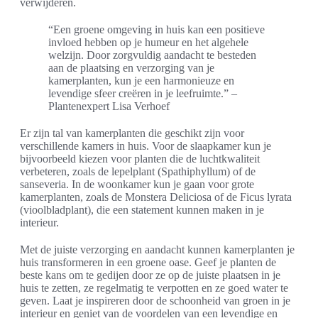
verwijderen.
“Een groene omgeving in huis kan een positieve
invloed hebben op je humeur en het algehele
welzijn. Door zorgvuldig aandacht te besteden
aan de plaatsing en verzorging van je
kamerplanten, kun je een harmonieuze en
levendige sfeer creëren in je leefruimte.” –
Plantenexpert Lisa Verhoef
Er zijn tal van kamerplanten die geschikt zijn voor
verschillende kamers in huis. Voor de slaapkamer kun je
bijvoorbeeld kiezen voor planten die de luchtkwaliteit
verbeteren, zoals de lepelplant (Spathiphyllum) of de
sanseveria. In de woonkamer kun je gaan voor grote
kamerplanten, zoals de Monstera Deliciosa of de Ficus lyrata
(vioolbladplant), die een statement kunnen maken in je
interieur.
Met de juiste verzorging en aandacht kunnen kamerplanten je
huis transformeren in een groene oase. Geef je planten de
beste kans om te gedijen door ze op de juiste plaatsen in je
huis te zetten, ze regelmatig te verpotten en ze goed water te
geven. Laat je inspireren door de schoonheid van groen in je
interieur en geniet van de voordelen van een levendige en