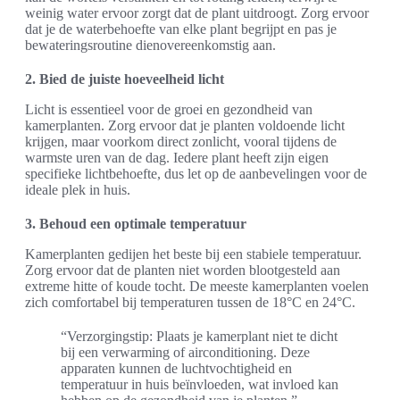
weinig water ervoor zorgt dat de plant uitdroogt. Zorg ervoor
dat je de waterbehoefte van elke plant begrijpt en pas je
bewateringsroutine dienovereenkomstig aan.
2. Bied de juiste hoeveelheid licht
Licht is essentieel voor de groei en gezondheid van
kamerplanten. Zorg ervoor dat je planten voldoende licht
krijgen, maar voorkom direct zonlicht, vooral tijdens de
warmste uren van de dag. Iedere plant heeft zijn eigen
specifieke lichtbehoefte, dus let op de aanbevelingen voor de
ideale plek in huis.
3. Behoud een optimale temperatuur
Kamerplanten gedijen het beste bij een stabiele temperatuur.
Zorg ervoor dat de planten niet worden blootgesteld aan
extreme hitte of koude tocht. De meeste kamerplanten voelen
zich comfortabel bij temperaturen tussen de 18°C en 24°C.
“Verzorgingstip: Plaats je kamerplant niet te dicht
bij een verwarming of airconditioning. Deze
apparaten kunnen de luchtvochtigheid en
temperatuur in huis beïnvloeden, wat invloed kan