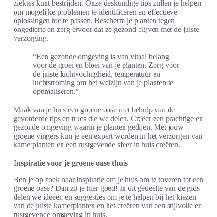
ziektes kunt bestrijden. Onze deskundige tips zullen je helpen
om mogelijke problemen te identificeren en effectieve
oplossingen toe te passen. Bescherm je planten tegen
ongedierte en zorg ervoor dat ze gezond blijven met de juiste
verzorging.
“Een gezonde omgeving is van vitaal belang
voor de groei en bloei van je planten. Zorg voor
de juiste luchtvochtigheid, temperatuur en
luchtstroming om het welzijn van je planten te
optimaliseren.”
Maak van je huis een groene oase met behulp van de
gevorderde tips en trucs die we delen. Creëer een prachtige en
gezonde omgeving waarin je planten gedijen. Met jouw
groene vingers kun je een expert worden in het verzorgen van
kamerplanten en een rustgevende sfeer in huis creëren.
Inspiratie voor je groene oase thuis
Ben je op zoek naar inspiratie om je huis om te toveren tot een
groene oase? Dan zit je hier goed! In dit gedeelte van de gids
delen we ideeën en suggesties om je te helpen bij het kiezen
van de juiste kamerplanten en het creëren van een stijlvolle en
rustgevende omgeving in huis.