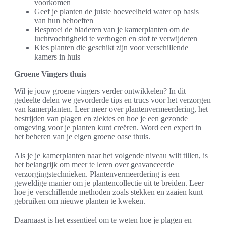
voorkomen
Geef je planten de juiste hoeveelheid water op basis
van hun behoeften
Besproei de bladeren van je kamerplanten om de
luchtvochtigheid te verhogen en stof te verwijderen
Kies planten die geschikt zijn voor verschillende
kamers in huis
Groene Vingers thuis
Wil je jouw groene vingers verder ontwikkelen? In dit
gedeelte delen we gevorderde tips en trucs voor het verzorgen
van kamerplanten. Leer meer over plantenvermeerdering, het
bestrijden van plagen en ziektes en hoe je een gezonde
omgeving voor je planten kunt creëren. Word een expert in
het beheren van je eigen groene oase thuis.
Als je je kamerplanten naar het volgende niveau wilt tillen, is
het belangrijk om meer te leren over geavanceerde
verzorgingstechnieken. Plantenvermeerdering is een
geweldige manier om je plantencollectie uit te breiden. Leer
hoe je verschillende methoden zoals stekken en zaaien kunt
gebruiken om nieuwe planten te kweken.
Daarnaast is het essentieel om te weten hoe je plagen en