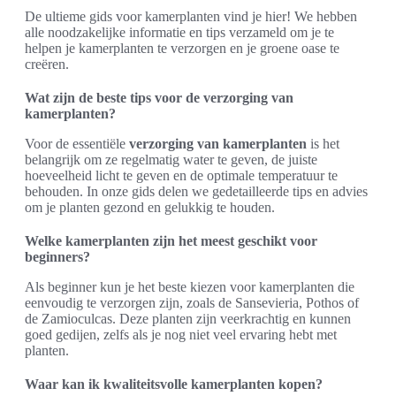
De ultieme gids voor kamerplanten vind je hier! We hebben
alle noodzakelijke informatie en tips verzameld om je te
helpen je kamerplanten te verzorgen en je groene oase te
creëren.
Wat zijn de beste tips voor de verzorging van
kamerplanten?
Voor de essentiële
verzorging van kamerplanten
is het
belangrijk om ze regelmatig water te geven, de juiste
hoeveelheid licht te geven en de optimale temperatuur te
behouden. In onze gids delen we gedetailleerde tips en advies
om je planten gezond en gelukkig te houden.
Welke kamerplanten zijn het meest geschikt voor
beginners?
Als beginner kun je het beste kiezen voor kamerplanten die
eenvoudig te verzorgen zijn, zoals de Sansevieria, Pothos of
de Zamioculcas. Deze planten zijn veerkrachtig en kunnen
goed gedijen, zelfs als je nog niet veel ervaring hebt met
planten.
Waar kan ik kwaliteitsvolle kamerplanten kopen?