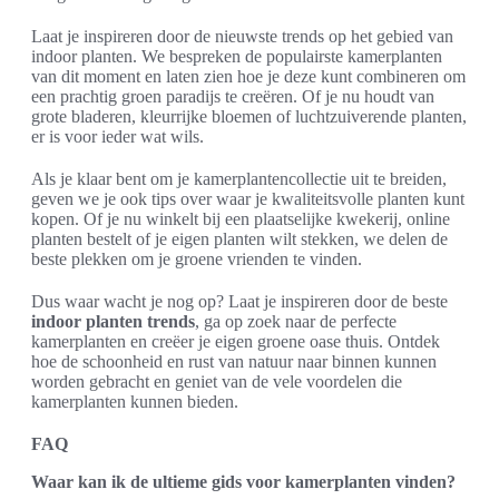
Laat je inspireren door de nieuwste trends op het gebied van
indoor planten. We bespreken de populairste kamerplanten
van dit moment en laten zien hoe je deze kunt combineren om
een prachtig groen paradijs te creëren. Of je nu houdt van
grote bladeren, kleurrijke bloemen of luchtzuiverende planten,
er is voor ieder wat wils.
Als je klaar bent om je kamerplantencollectie uit te breiden,
geven we je ook tips over waar je kwaliteitsvolle planten kunt
kopen. Of je nu winkelt bij een plaatselijke kwekerij, online
planten bestelt of je eigen planten wilt stekken, we delen de
beste plekken om je groene vrienden te vinden.
Dus waar wacht je nog op? Laat je inspireren door de beste
indoor planten trends
, ga op zoek naar de perfecte
kamerplanten en creëer je eigen groene oase thuis. Ontdek
hoe de schoonheid en rust van natuur naar binnen kunnen
worden gebracht en geniet van de vele voordelen die
kamerplanten kunnen bieden.
FAQ
Waar kan ik de ultieme gids voor kamerplanten vinden?