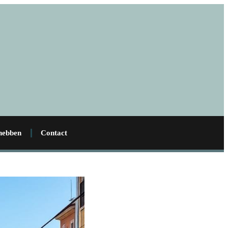
 hebben
Contact