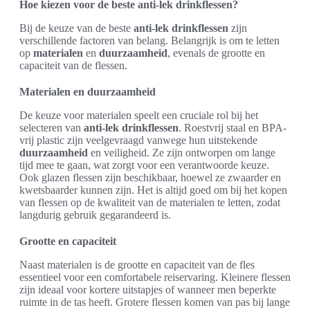
Hoe kiezen voor de beste anti-lek drinkflessen?
Bij de keuze van de beste
anti-lek drinkflessen
zijn
verschillende factoren van belang. Belangrijk is om te letten
op
materialen
en
duurzaamheid
, evenals de grootte en
capaciteit van de flessen.
Materialen en duurzaamheid
De keuze voor materialen speelt een cruciale rol bij het
selecteren van
anti-lek drinkflessen
. Roestvrij staal en BPA-
vrij plastic zijn veelgevraagd vanwege hun uitstekende
duurzaamheid
en veiligheid. Ze zijn ontworpen om lange
tijd mee te gaan, wat zorgt voor een verantwoorde keuze.
Ook glazen flessen zijn beschikbaar, hoewel ze zwaarder en
kwetsbaarder kunnen zijn. Het is altijd goed om bij het kopen
van flessen op de kwaliteit van de materialen te letten, zodat
langdurig gebruik gegarandeerd is.
Grootte en capaciteit
Naast materialen is de grootte en capaciteit van de fles
essentieel voor een comfortabele reiservaring. Kleinere flessen
zijn ideaal voor kortere uitstapjes of wanneer men beperkte
ruimte in de tas heeft. Grotere flessen komen van pas bij lange