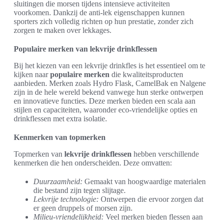
sluitingen die morsen tijdens intensieve activiteiten
voorkomen. Dankzij de anti-lek eigenschappen kunnen
sporters zich volledig richten op hun prestatie, zonder zich
zorgen te maken over lekkages.
Populaire merken van lekvrije drinkflessen
Bij het kiezen van een lekvrije drinkfles is het essentieel om te
kijken naar
populaire merken
die kwaliteitsproducten
aanbieden. Merken zoals Hydro Flask, CamelBak en Nalgene
zijn in de hele wereld bekend vanwege hun sterke ontwerpen
en innovatieve functies. Deze merken bieden een scala aan
stijlen en capaciteiten, waaronder eco-vriendelijke opties en
drinkflessen met extra isolatie.
Kenmerken van topmerken
Topmerken van
lekvrije drinkflessen
hebben verschillende
kenmerken die hen onderscheiden. Deze omvatten:
Duurzaamheid:
Gemaakt van hoogwaardige materialen
die bestand zijn tegen slijtage.
Lekvrije technologie:
Ontwerpen die ervoor zorgen dat
er geen druppels of morsen zijn.
Milieu-vriendelijkheid:
Veel merken bieden flessen aan