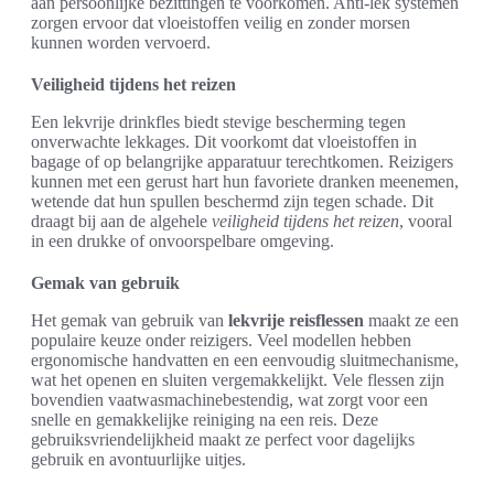
aan persoonlijke bezittingen te voorkomen. Anti-lek systemen
zorgen ervoor dat vloeistoffen veilig en zonder morsen
kunnen worden vervoerd.
Veiligheid tijdens het reizen
Een lekvrije drinkfles biedt stevige bescherming tegen
onverwachte lekkages. Dit voorkomt dat vloeistoffen in
bagage of op belangrijke apparatuur terechtkomen. Reizigers
kunnen met een gerust hart hun favoriete dranken meenemen,
wetende dat hun spullen beschermd zijn tegen schade. Dit
draagt bij aan de algehele
veiligheid tijdens het reizen
, vooral
in een drukke of onvoorspelbare omgeving.
Gemak van gebruik
Het gemak van gebruik van
lekvrije reisflessen
maakt ze een
populaire keuze onder reizigers. Veel modellen hebben
ergonomische handvatten en een eenvoudig sluitmechanisme,
wat het openen en sluiten vergemakkelijkt. Vele flessen zijn
bovendien vaatwasmachinebestendig, wat zorgt voor een
snelle en gemakkelijke reiniging na een reis. Deze
gebruiksvriendelijkheid maakt ze perfect voor dagelijks
gebruik en avontuurlijke uitjes.