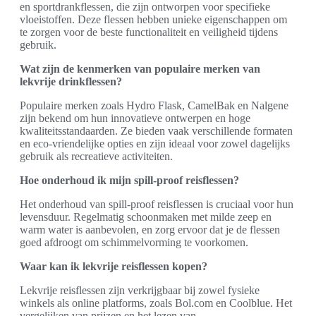
en sportdrankflessen, die zijn ontworpen voor specifieke
vloeistoffen. Deze flessen hebben unieke eigenschappen om
te zorgen voor de beste functionaliteit en veiligheid tijdens
gebruik.
Wat zijn de kenmerken van populaire merken van
lekvrije drinkflessen?
Populaire merken zoals Hydro Flask, CamelBak en Nalgene
zijn bekend om hun innovatieve ontwerpen en hoge
kwaliteitsstandaarden. Ze bieden vaak verschillende formaten
en eco-vriendelijke opties en zijn ideaal voor zowel dagelijks
gebruik als recreatieve activiteiten.
Hoe onderhoud ik mijn spill-proof reisflessen?
Het onderhoud van spill-proof reisflessen is cruciaal voor hun
levensduur. Regelmatig schoonmaken met milde zeep en
warm water is aanbevolen, en zorg ervoor dat je de flessen
goed afdroogt om schimmelvorming te voorkomen.
Waar kan ik lekvrije reisflessen kopen?
Lekvrije reisflessen zijn verkrijgbaar bij zowel fysieke
winkels als online platforms, zoals Bol.com en Coolblue. Het
vergelijken van prijzen en het lezen van