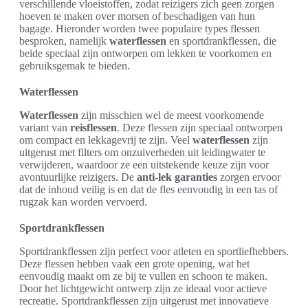
verschillende vloeistoffen, zodat reizigers zich geen zorgen
hoeven te maken over morsen of beschadigen van hun
bagage. Hieronder worden twee populaire types flessen
besproken, namelijk
waterflessen
en sportdrankflessen, die
beide speciaal zijn ontworpen om lekken te voorkomen en
gebruiksgemak te bieden.
Waterflessen
Waterflessen
zijn misschien wel de meest voorkomende
variant van
reisflessen
. Deze flessen zijn speciaal ontworpen
om compact en lekkagevrij te zijn. Veel
waterflessen
zijn
uitgerust met filters om onzuiverheden uit leidingwater te
verwijderen, waardoor ze een uitstekende keuze zijn voor
avontuurlijke reizigers. De
anti-lek garanties
zorgen ervoor
dat de inhoud veilig is en dat de fles eenvoudig in een tas of
rugzak kan worden vervoerd.
Sportdrankflessen
Sportdrankflessen zijn perfect voor atleten en sportliefhebbers.
Deze flessen hebben vaak een grote opening, wat het
eenvoudig maakt om ze bij te vullen en schoon te maken.
Door het lichtgewicht ontwerp zijn ze ideaal voor actieve
recreatie. Sportdrankflessen zijn uitgerust met innovatieve