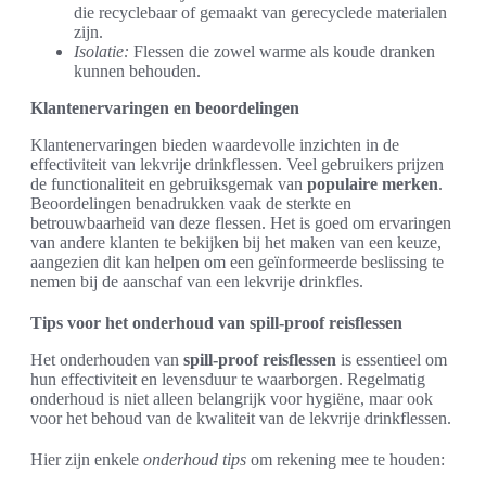
die recyclebaar of gemaakt van gerecyclede materialen
zijn.
Isolatie:
Flessen die zowel warme als koude dranken
kunnen behouden.
Klantenervaringen en beoordelingen
Klantenervaringen bieden waardevolle inzichten in de
effectiviteit van lekvrije drinkflessen. Veel gebruikers prijzen
de functionaliteit en gebruiksgemak van
populaire merken
.
Beoordelingen benadrukken vaak de sterkte en
betrouwbaarheid van deze flessen. Het is goed om ervaringen
van andere klanten te bekijken bij het maken van een keuze,
aangezien dit kan helpen om een geïnformeerde beslissing te
nemen bij de aanschaf van een lekvrije drinkfles.
Tips voor het onderhoud van spill-proof reisflessen
Het onderhouden van
spill-proof reisflessen
is essentieel om
hun effectiviteit en levensduur te waarborgen. Regelmatig
onderhoud is niet alleen belangrijk voor hygiëne, maar ook
voor het behoud van de kwaliteit van de lekvrije drinkflessen.
Hier zijn enkele
onderhoud tips
om rekening mee te houden: