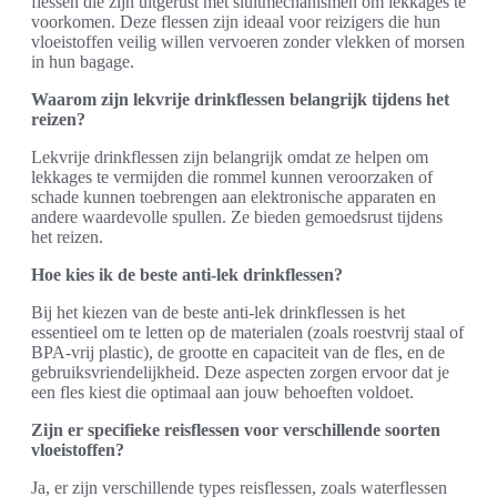
flessen die zijn uitgerust met sluitmechanismen om lekkages te
voorkomen. Deze flessen zijn ideaal voor reizigers die hun
vloeistoffen veilig willen vervoeren zonder vlekken of morsen
in hun bagage.
Waarom zijn lekvrije drinkflessen belangrijk tijdens het
reizen?
Lekvrije drinkflessen zijn belangrijk omdat ze helpen om
lekkages te vermijden die rommel kunnen veroorzaken of
schade kunnen toebrengen aan elektronische apparaten en
andere waardevolle spullen. Ze bieden gemoedsrust tijdens
het reizen.
Hoe kies ik de beste anti-lek drinkflessen?
Bij het kiezen van de beste anti-lek drinkflessen is het
essentieel om te letten op de materialen (zoals roestvrij staal of
BPA-vrij plastic), de grootte en capaciteit van de fles, en de
gebruiksvriendelijkheid. Deze aspecten zorgen ervoor dat je
een fles kiest die optimaal aan jouw behoeften voldoet.
Zijn er specifieke reisflessen voor verschillende soorten
vloeistoffen?
Ja, er zijn verschillende types reisflessen, zoals waterflessen