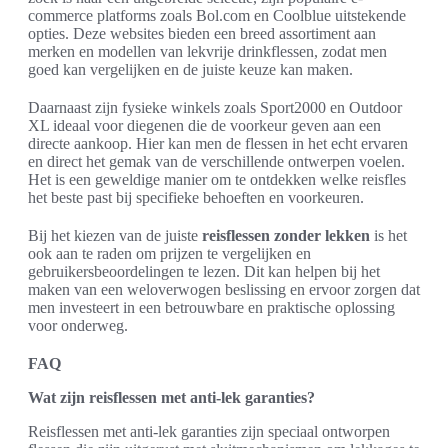
commerce platforms zoals Bol.com en Coolblue uitstekende
opties. Deze websites bieden een breed assortiment aan
merken en modellen van lekvrije drinkflessen, zodat men
goed kan vergelijken en de juiste keuze kan maken.
Daarnaast zijn fysieke winkels zoals Sport2000 en Outdoor
XL ideaal voor diegenen die de voorkeur geven aan een
directe aankoop. Hier kan men de flessen in het echt ervaren
en direct het gemak van de verschillende ontwerpen voelen.
Het is een geweldige manier om te ontdekken welke reisfles
het beste past bij specifieke behoeften en voorkeuren.
Bij het kiezen van de juiste
reisflessen zonder lekken
is het
ook aan te raden om prijzen te vergelijken en
gebruikersbeoordelingen te lezen. Dit kan helpen bij het
maken van een weloverwogen beslissing en ervoor zorgen dat
men investeert in een betrouwbare en praktische oplossing
voor onderweg.
FAQ
Wat zijn reisflessen met anti-lek garanties?
Reisflessen met anti-lek garanties zijn speciaal ontworpen