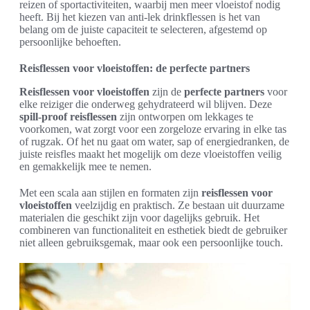
reizen of sportactiviteiten, waarbij men meer vloeistof nodig
heeft. Bij het kiezen van anti-lek drinkflessen is het van
belang om de juiste capaciteit te selecteren, afgestemd op
persoonlijke behoeften.
Reisflessen voor vloeistoffen: de perfecte partners
Reisflessen voor vloeistoffen
zijn de
perfecte partners
voor
elke reiziger die onderweg gehydrateerd wil blijven. Deze
spill-proof reisflessen
zijn ontworpen om lekkages te
voorkomen, wat zorgt voor een zorgeloze ervaring in elke tas
of rugzak. Of het nu gaat om water, sap of energiedranken, de
juiste reisfles maakt het mogelijk om deze vloeistoffen veilig
en gemakkelijk mee te nemen.
Met een scala aan stijlen en formaten zijn
reisflessen voor
vloeistoffen
veelzijdig en praktisch. Ze bestaan uit duurzame
materialen die geschikt zijn voor dagelijks gebruik. Het
combineren van functionaliteit en esthetiek biedt de gebruiker
niet alleen gebruiksgemak, maar ook een persoonlijke touch.